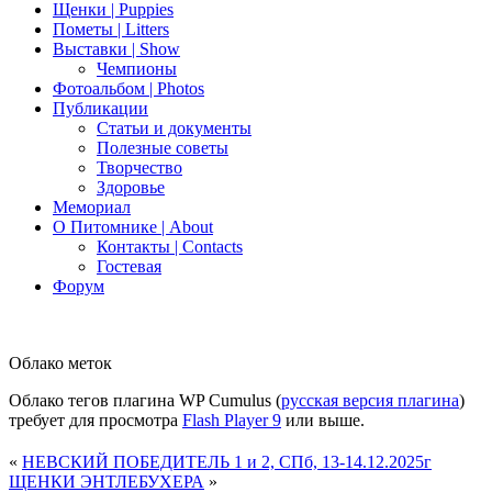
Щенки | Puppies
Пометы | Litters
Выставки | Show
Чемпионы
Фотоальбом | Photos
Публикации
Статьи и документы
Полезные советы
Творчество
Здоровье
Мемориал
О Питомнике | About
Контакты | Contacts
Гостевая
Форум
Облако меток
Облако тегов плагина WP Cumulus (
русская версия плагина
)
требует для просмотра
Flash Player 9
или выше.
«
НЕВСКИЙ ПОБЕДИТЕЛЬ 1 и 2, СПб, 13-14.12.2025г
ЩЕНКИ ЭНТЛЕБУХЕРА
»