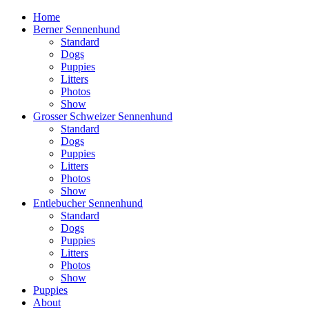
Home
Berner Sennenhund
Standard
Dogs
Puppies
Litters
Photos
Show
Grosser Schweizer Sennenhund
Standard
Dogs
Puppies
Litters
Photos
Show
Entlebucher Sennenhund
Standard
Dogs
Puppies
Litters
Photos
Show
Puppies
About