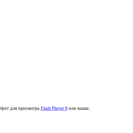
ебует для просмотра
Flash Player 9
или выше.