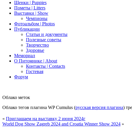
Щенки | Puppies
Пометы | Litters
Выставки | Show
Чемпионы
Фотоальбом | Photos
Публикации
Статьи и документы
Полезные советы
Творчество
Здоровье
Мемориал
О Питомнике | About
Контакты | Contacts
Гостевая
Форум
Облако меток
Облако тегов плагина WP Cumulus (
русская версия плагина
) тр
«
Приглашаем на выставку 2 июня 2024г
World Dog Show Zagreb 2024 and Croatia Winner Show 2024
»