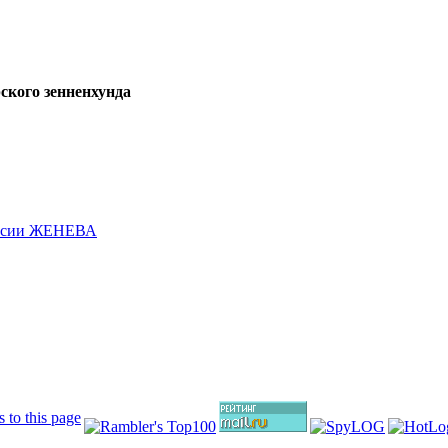
ского зенненхунда