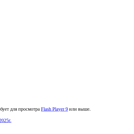
ебует для просмотра
Flash Player 9
или выше.
025г.