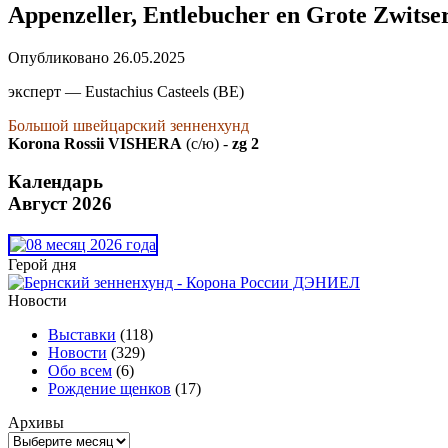
Appenzeller, Entlebucher en Grote Zwitse
Опубликовано
26.05.2025
эксперт — Eustachius Casteels (BE)
Большой швейцарский зенненхунд
Korona Rossii VISHERA
(с/ю) -
zg 2
Календарь
Август 2026
Герой дня
Новости
Выставки
(118)
Новости
(329)
Обо всем
(6)
Рождение щенков
(17)
Архивы